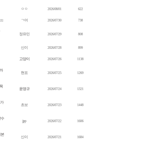
ㅇㅇ
2026/08/01
622
ㄱ어
2026/07/30
738
[1]
정유민
2026/07/29
808
신이
2026/07/28
899
고양이
2026/07/26
1138
까
현표
2026/07/25
1269
)목
윤영규
2026/07/24
1321
한가
초보
2026/07/23
1448
갈수
jpp
2026/07/22
1606
일본
신이
2026/07/21
1684