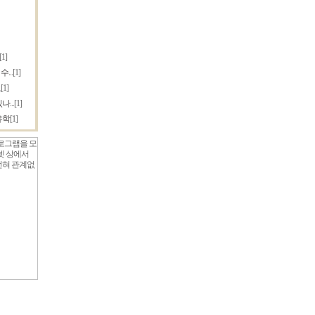
[1]
...
[1]
요
[1]
...
[1]
유학
[1]