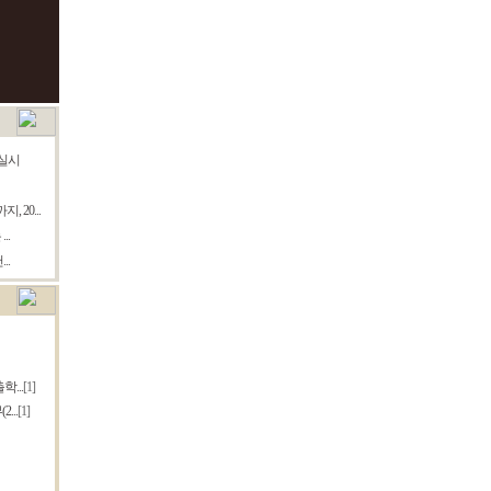
실시
20...
..
..
...
[1]
...
[1]