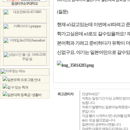
(질문)
현재 n5갖고있는데 이번에 n3따려고 준
학가고싶은데 n3로도 갈수있을까요? 
본어학과 가려고 준비하다가 유학이 더 
신없구요. 야기는 일본어만으로 갈수
일본유학 프로그램 안내
갈 수 있는 학과
최고관리자
안녕하세요?
일본대학 등록금 / 생활비
저희는 일정기간 이상 교육만 받으면
능합니다.
저희가 발행하는 일본어능력증명서
문입니다.
지금 빨리 시작하시면 내년4월 입학
eju는 보실 필요없습니다.
일본어만 공부하시면됩니다.
자세한 내용은 메일드리겠습니다.