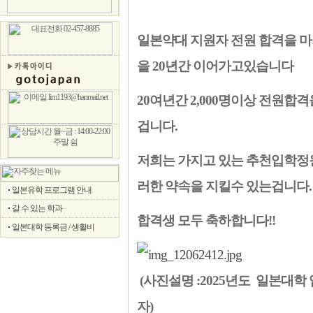
본
가
자)
-
일본약대 지원자 전원 합격을 
임
박
을 20년간 이어가고있습니다
사
일
본
20여년간 2,000명이상 전원합
가
자
겁니다.
저희는 가지고 있는 추천입학정원
러한 약속을 지킬수 있는겁니다
일본유학 프로그램 안내
갈 수 있는 학과
합격생 모두 축하합니다!!
일본대학 등록금 / 생활비
(사진설명 :2025년도 일본대학
자)