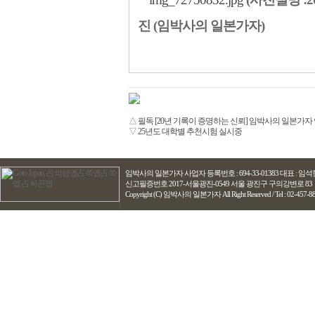
진 (임박사의 일본가자)
△
필독 [20년 기록이 증명하는 신뢰] 임박사의 일본가자
▽
25년도 대학별 추천시험 실시중
임박사의 일본가자
사업자 등록번호 : 694-33-01383 대표 : 
신고필증번호 2017-서울광진-0549 서울 광진구 구의강변로 83
Copyright (C) 임박사의 일본가자 All Right Reserved / Tel : 02-457-8