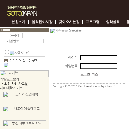
본원소개
임석현이사장
찾아오시는길
프로그램
입학실적
아이디
비밀번호
아이디
비밀번호
로그인
취소
Zeroboard
/ skin by
ChanBi
Copyright 1999-2026