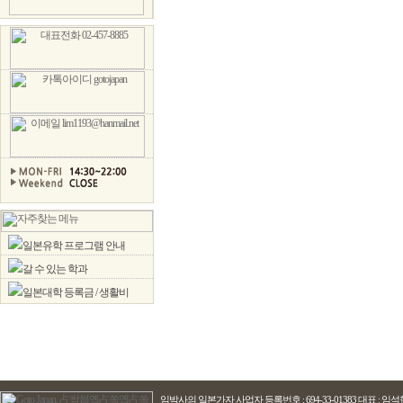
일본유학 프로그램 안내
갈 수 있는 학과
일본대학 등록금 / 생활비
임박사의 일본가자
사업자 등록번호 : 694-33-01383 대표 : 