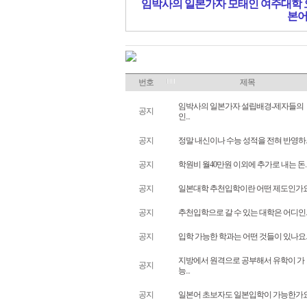
임박사의 일본가자 모태인 여주대학 
본
번호
제목
임박사의 일본가자 설립배경-제자들의
공지
인...
공지
정말 내신이나 수능 성적을 전혀 반영하..
공지
학원비 월40만원 이외에 추가로 내는 돈..
공지
일본대학 추천입학이란 어떤 제도인가요.
공지
추천입학으로 갈 수 있는 대학은 어디인..
공지
입학 가능한 학과는 어떤 것들이 있나요..
지방에서 원격으로 공부해서 유학이 가
공지
능...
공지
일본어 초보자도 일본입학이 가능한가요.