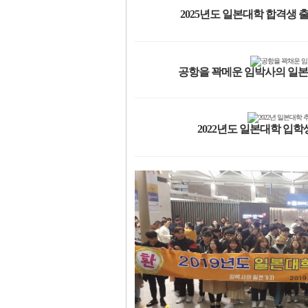
2025년도 일본대학 합격생 출
공항을 꽉메운 임박사의 일본
2022년도 일본대학 입학