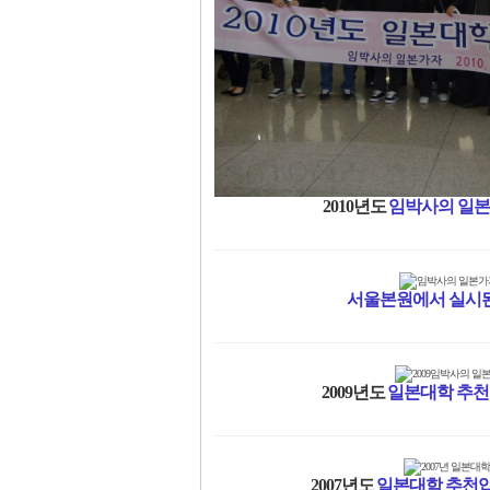
2010년도
임박사의 일본
서울본원에서 실시
2009년도
일본대학 추
2007년도
일본대학 추천입