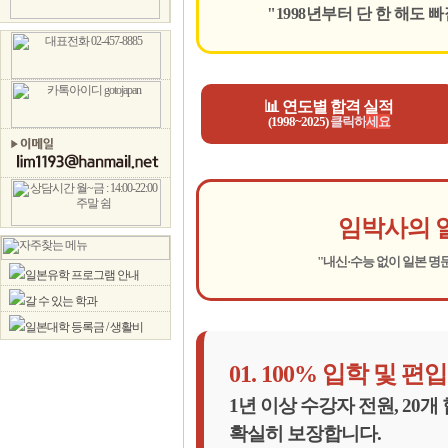
"1998년부터 단 한 해도
📊 연도별 합격 실적
(1998~2025)
클릭하
세요
임박사의 
"내신·수능 없이 일본 명
일본유학 프로그램 안내
갈 수 있는 학과
일본대학 등록금 / 생활비
01. 100% 입학 및 편
1년 이상 수강자 전원, 20
확실히 보장합니다.