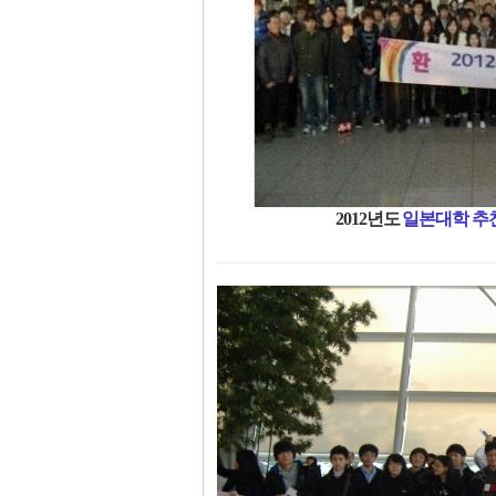
2012년도
일본대학 추