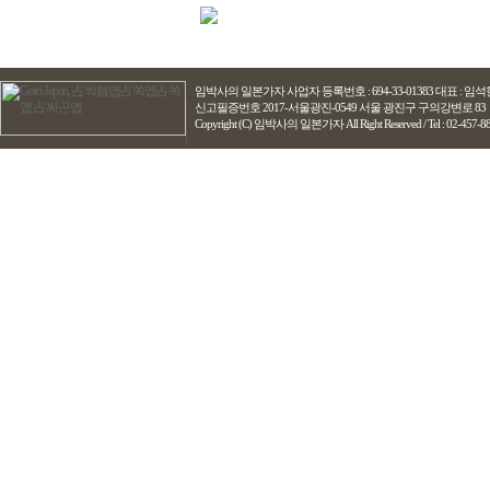
임박사의 일본가자
사업자 등록번호 : 694-33-01383 대표 : 
신고필증번호 2017-서울광진-0549 서울 광진구 구의강변로 83
Copyright (C) 임박사의 일본가자 All Right Reserved / Tel : 02-457-8